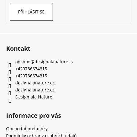
PŘIHLÁSIT SE
Kontakt
obchod
@
designalanature.cz
+420736674315
+420736674315
designalanature.cz
designalanature.cz
Design ala Nature
Informace pro vás
Obchodní podmínky
Podmínky ochrany osobních údajů