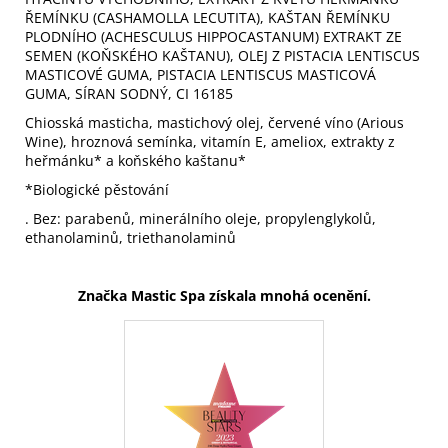
ŘEMÍNKU (CASHAMOLLA LECUTITA), KAŠTAN ŘEMÍNKU
PLODNÍHO (ACHESCULUS HIPPOCASTANUM) EXTRAKT ZE
SEMEN (KOŇSKÉHO KAŠTANU), OLEJ Z PISTACIA LENTISCUS
MASTICOVÉ GUMA, PISTACIA LENTISCUS MASTICOVÁ
GUMA, SÍRAN SODNÝ, CI 16185
Chiosská masticha, mastichový olej, červené víno (Arious
Wine), hroznová semínka, vitamín E, ameliox, extrakty z
heřmánku* a koňského kaštanu*
*Biologické pěstování
. Bez: parabenů, minerálního oleje, propylenglykolů,
ethanolaminů, triethanolaminů
Značka Mastic Spa získala mnohá ocenění.