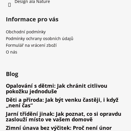
Design ala Nature
Informace pro vás
Obchodní podmínky
Podmínky ochrany osobních údajů
Formulář na vrácení zboží
O nás
Blog
Opalování s dětmi: Jak chránit citlivou
pokožku jednoduše
Děti a příroda: Jak být venku častěji, i když
„není čas“
Jarní třídění jinak: Jak poznat, co si opravdu
zaslouží místo ve vašem domově
Zimní únava bez výčitek: Proč není únor