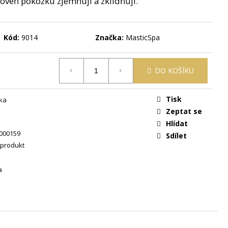
roveň pokožku zjemňují a zklidňují.
 ŽLUTÁ
Kód:
9014
Značka:
MasticSpa
DO KOŠÍKU
Tisk
ka
Zeptat se
Hlídat
000159
Sdílet
 produkt
a