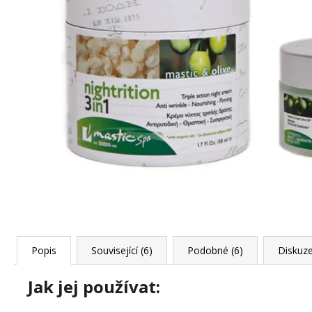
KS
299 Kč
Popis
Související (6)
Podobné (6)
Diskuz
Jak jej používat: