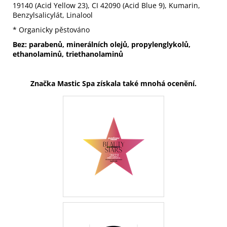
19140 (Acid Yellow 23), CI 42090 (Acid Blue 9), Kumarin,
Benzylsalicylát, Linalool
* Organicky pěstováno
Bez: parabenů, minerálních olejů, propylenglykolů,
ethanolaminů, triethanolaminů
Značka Mastic Spa získala také mnohá ocenění.