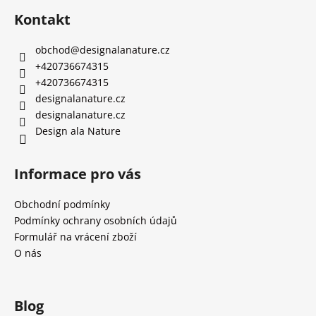
Kontakt
obchod
@
designalanature.cz
+420736674315
+420736674315
designalanature.cz
designalanature.cz
Design ala Nature
Informace pro vás
Obchodní podmínky
Podmínky ochrany osobních údajů
Formulář na vrácení zboží
O nás
Blog