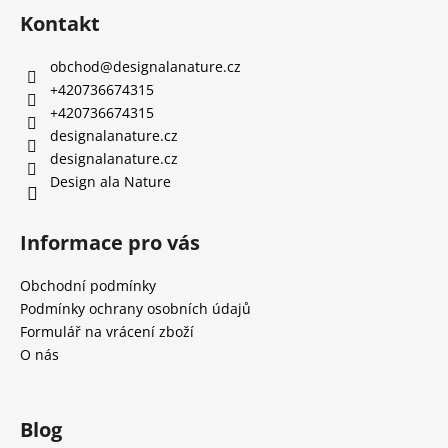
Kontakt
obchod
@
designalanature.cz
+420736674315
+420736674315
designalanature.cz
designalanature.cz
Design ala Nature
Informace pro vás
Obchodní podmínky
Podmínky ochrany osobních údajů
Formulář na vrácení zboží
O nás
Blog