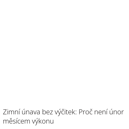
Zimní únava bez výčitek: Proč není únor
měsícem výkonu