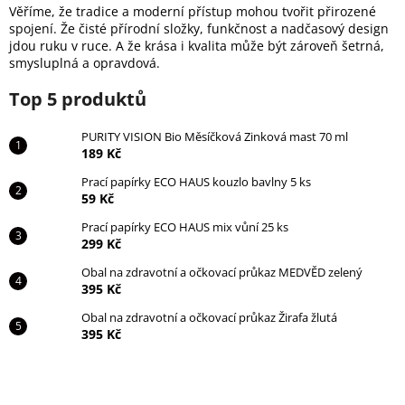
Věříme, že tradice a moderní přístup mohou tvořit přirozené
spojení. Že čisté přírodní složky, funkčnost a nadčasový design
jdou ruku v ruce. A že krása i kvalita může být zároveň šetrná,
smysluplná a opravdová.
Top 5 produktů
PURITY VISION Bio Měsíčková Zinková mast 70 ml
189 Kč
Prací papírky ECO HAUS kouzlo bavlny 5 ks
59 Kč
Prací papírky ECO HAUS mix vůní 25 ks
299 Kč
Obal na zdravotní a očkovací průkaz MEDVĚD zelený
395 Kč
Obal na zdravotní a očkovací průkaz Žirafa žlutá
395 Kč