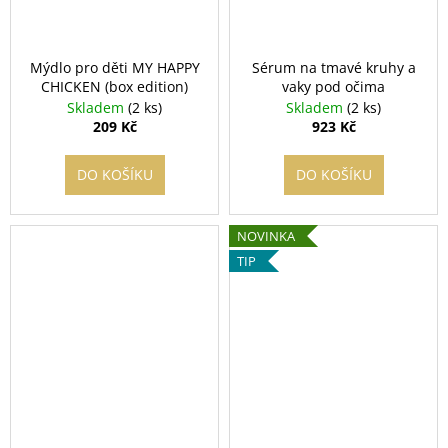
Mýdlo pro děti MY HAPPY
Sérum na tmavé kruhy a
CHICKEN (box edition)
vaky pod očima
Skladem
(2 ks)
Skladem
(2 ks)
209 Kč
923 Kč
DO KOŠÍKU
DO KOŠÍKU
NOVINKA
TIP