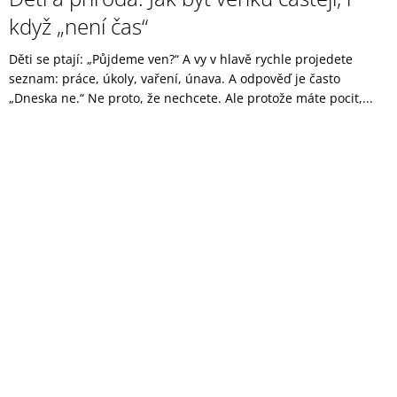
když „není čas“
Děti se ptají: „Půjdeme ven?“ A vy v hlavě rychle projedete
seznam: práce, úkoly, vaření, únava. A odpověď je často
„Dneska ne.“ Ne proto, že nechcete. Ale protože máte pocit,...