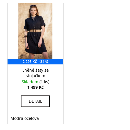
2 295 KČ
–34 %
Lněné šaty se
stojáčkem
Skladem
(1 ks)
1 499 Kč
DETAIL
Modrá ocelová