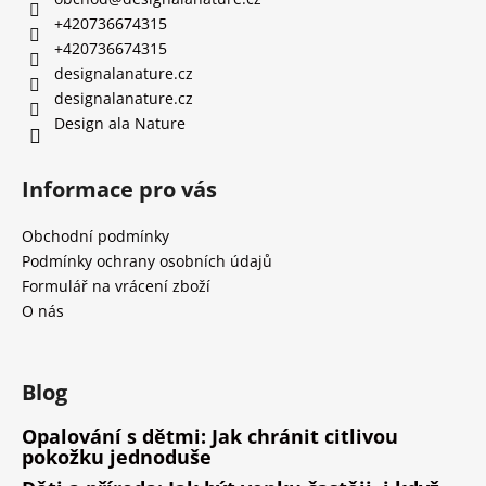
+420736674315
+420736674315
designalanature.cz
designalanature.cz
Design ala Nature
Informace pro vás
Obchodní podmínky
Podmínky ochrany osobních údajů
Formulář na vrácení zboží
O nás
Blog
Opalování s dětmi: Jak chránit citlivou
pokožku jednoduše