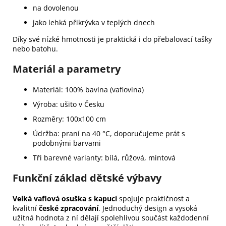
na dovolenou
jako lehká přikrývka v teplých dnech
Díky své nízké hmotnosti je praktická i do přebalovací tašky
nebo batohu.
Materiál a parametry
Materiál: 100% bavlna (vaflovina)
Výroba: ušito v Česku
Rozměry: 100x100 cm
Údržba: praní na 40 °C, doporučujeme prát s
podobnými barvami
Tři barevné varianty: bílá, růžová, mintová
Funkční základ dětské výbavy
Velká vaflová osuška s kapucí
spojuje praktičnost a
kvalitní
české zpracování
. Jednoduchý design a vysoká
užitná hodnota z ní dělají spolehlivou součást každodenní