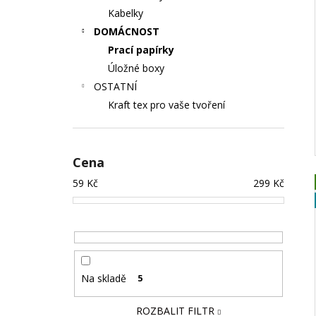
Kabelky
DOMÁCNOST
Prací papírky
Úložné boxy
OSTATNÍ
Kraft tex pro vaše tvoření
Cena
59
Kč
299
Kč
Na skladě
5
ROZBALIT FILTR