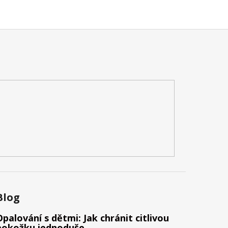
Blog
Opalování s dětmi: Jak chránit citlivou
pokožku jednoduše