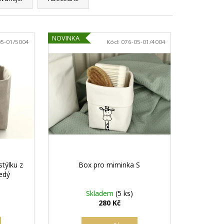
NOVINKA
05-01/5004
Kód:
076-05-01/4004
týlku z
Box pro miminka S
edý
Skladem
(5 ks)
280 Kč