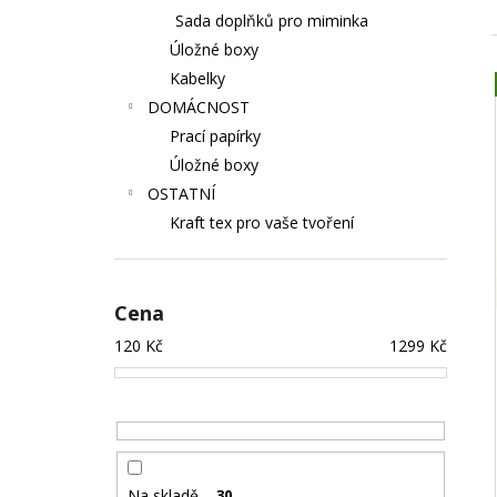
Sada doplňků pro miminka
Úložné boxy
Kabelky
DOMÁCNOST
Prací papírky
Úložné boxy
OSTATNÍ
Kraft tex pro vaše tvoření
Cena
120
Kč
1299
Kč
Na skladě
30