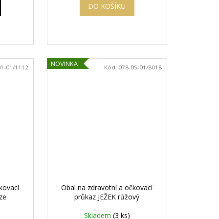
DO KOŠÍKU
NOVINKA
01-01/1112
Kód:
078-05-01/8018
kovací
Obal na zdravotní a očkovací
ze
průkaz JEŽEK růžový
Skladem
(3 ks)