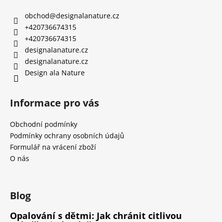
obchod
@
designalanature.cz
+420736674315
+420736674315
designalanature.cz
designalanature.cz
Design ala Nature
Informace pro vás
Obchodní podmínky
Podmínky ochrany osobních údajů
Formulář na vrácení zboží
O nás
Blog
Opalování s dětmi: Jak chránit citlivou