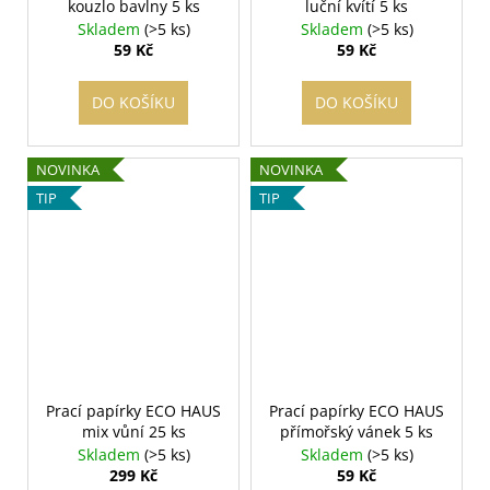
kouzlo bavlny 5 ks
luční kvítí 5 ks
Skladem
(>5 ks)
Skladem
(>5 ks)
59 Kč
59 Kč
DO KOŠÍKU
DO KOŠÍKU
NOVINKA
NOVINKA
TIP
TIP
Prací papírky ECO HAUS
Prací papírky ECO HAUS
mix vůní 25 ks
přímořský vánek 5 ks
Skladem
(>5 ks)
Skladem
(>5 ks)
299 Kč
59 Kč