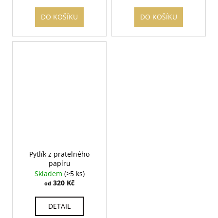
DO KOŠÍKU
DO KOŠÍKU
Pytlík z pratelného
papíru
Skladem
(>5 ks)
320 Kč
od
DETAIL