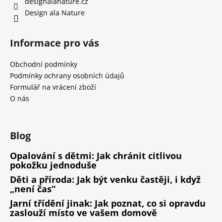
designalanature.cz
Design ala Nature
Informace pro vás
Obchodní podmínky
Podmínky ochrany osobních údajů
Formulář na vrácení zboží
O nás
Blog
Opalování s dětmi: Jak chránit citlivou
pokožku jednoduše
Děti a příroda: Jak být venku častěji, i když
„není čas“
Jarní třídění jinak: Jak poznat, co si opravdu
zaslouží místo ve vašem domově