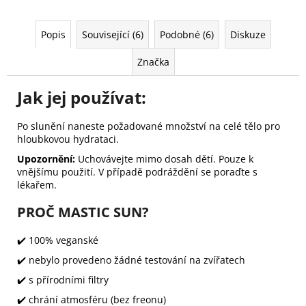
Popis
Související (6)
Podobné (6)
Diskuze
Značka
Jak jej používat:
Po slunění naneste požadované množství na celé tělo pro
hloubkovou hydrataci.
Upozornění:
Uchovávejte mimo dosah dětí. Pouze k
vnějšímu použití. V případě podráždění se poraďte s
lékařem.
PROČ MASTIC SUN?
✔️ 100% veganské
✔️ nebylo provedeno žádné testování na zvířatech
✔️ s přírodními filtry
✔️ chrání atmosféru (bez freonu)