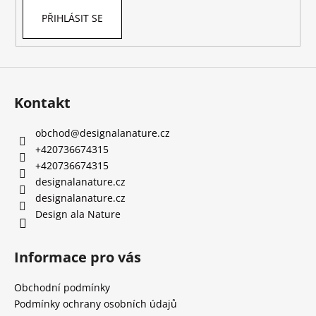
PŘIHLÁSIT SE
Kontakt
obchod
@
designalanature.cz
+420736674315
+420736674315
designalanature.cz
designalanature.cz
Design ala Nature
Informace pro vás
Obchodní podmínky
Podmínky ochrany osobních údajů