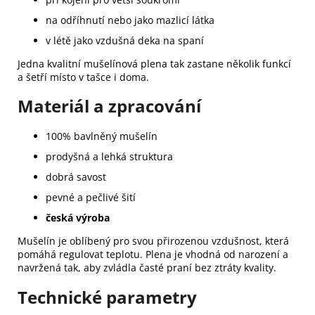
na odříhnutí nebo jako mazlicí látka
v létě jako vzdušná deka na spaní
Jedna kvalitní mušelínová plena tak zastane několik funkcí
a šetří místo v tašce i doma.
Materiál a zpracování
100% bavlněný mušelín
prodyšná a lehká struktura
dobrá savost
pevné a pečlivé šití
česká výroba
Mušelín je oblíbený pro svou přirozenou vzdušnost, která
pomáhá regulovat teplotu. Plena je vhodná od narození a
navržená tak, aby zvládla časté praní bez ztráty kvality.
Technické parametry