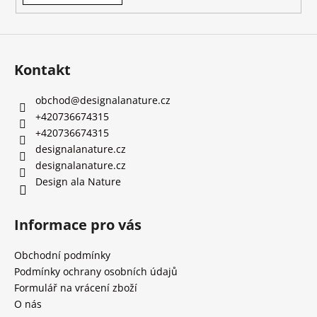
Kontakt
obchod
@
designalanature.cz
+420736674315
+420736674315
designalanature.cz
designalanature.cz
Design ala Nature
Informace pro vás
Obchodní podmínky
Podmínky ochrany osobních údajů
Formulář na vrácení zboží
O nás