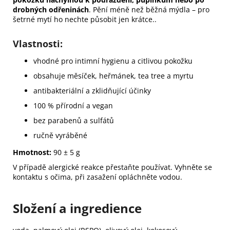
drobných odřeninách
. Pění méně než běžná mýdla – pro
šetrné mytí ho nechte působit jen krátce..
Vlastnosti:
vhodné pro intimní hygienu a citlivou pokožku
obsahuje měsíček, heřmánek, tea tree a myrtu
antibakteriální a zklidňující účinky
100 % přírodní a vegan
bez parabenů a sulfátů
ručně vyráběné
Hmotnost:
90 ± 5 g
V případě alergické reakce přestaňte používat. Vyhněte se
kontaktu s očima, při zasažení opláchněte vodou.
Složení a ingredience