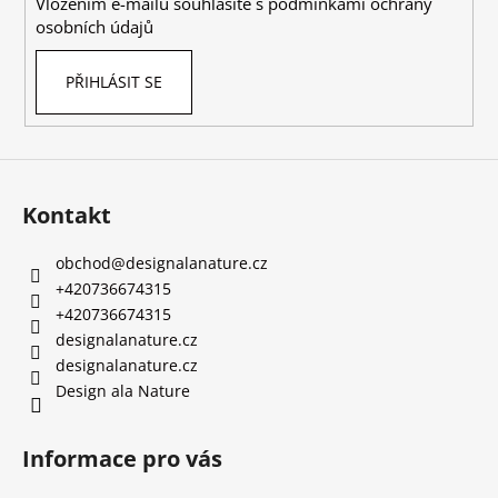
Vložením e-mailu souhlasíte s
podmínkami ochrany
osobních údajů
PŘIHLÁSIT SE
Kontakt
obchod
@
designalanature.cz
+420736674315
+420736674315
designalanature.cz
designalanature.cz
Design ala Nature
Informace pro vás