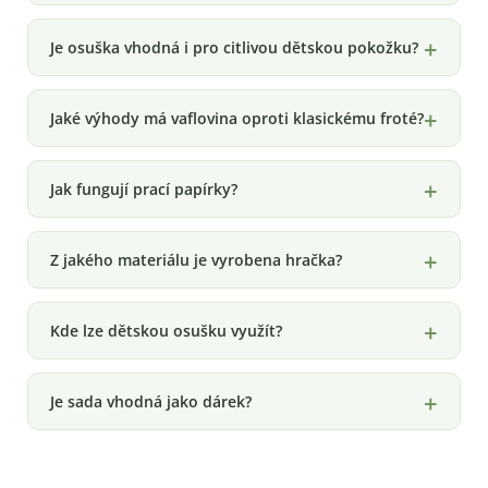
Je osuška vhodná i pro citlivou dětskou pokožku?
Jaké výhody má vaflovina oproti klasickému froté?
Jak fungují prací papírky?
Z jakého materiálu je vyrobena hračka?
Kde lze dětskou osušku využít?
Je sada vhodná jako dárek?