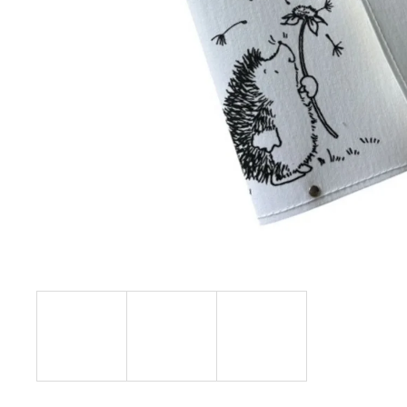
ZINKOVÁ MAST 70 ML
189 Kč