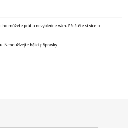
víc ho můžete prát a nevybledne vám.
Přečtěte si více o
. Nepoužívejte bělicí přípravky.