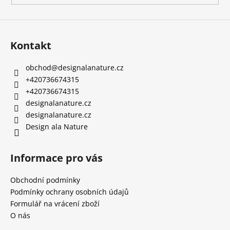
Kontakt
obchod
@
designalanature.cz
+420736674315
+420736674315
designalanature.cz
designalanature.cz
Design ala Nature
Informace pro vás
Obchodní podmínky
Podmínky ochrany osobních údajů
Formulář na vrácení zboží
O nás