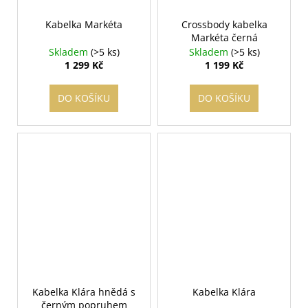
Kabelka Markéta
Crossbody kabelka
Markéta černá
Skladem
(>5 ks)
Skladem
(>5 ks)
1 299 Kč
1 199 Kč
DO KOŠÍKU
DO KOŠÍKU
Kabelka Klára hnědá s
Kabelka Klára
černým popruhem