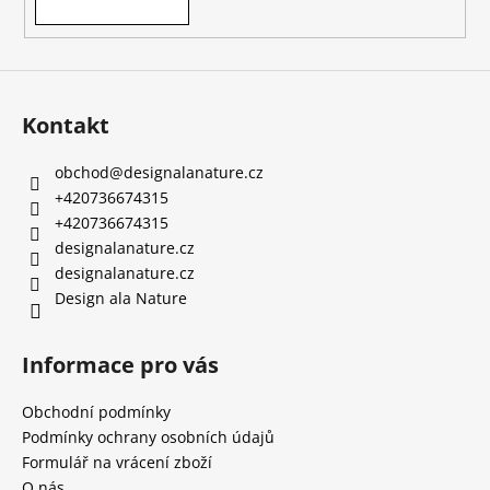
Kontakt
obchod
@
designalanature.cz
+420736674315
+420736674315
designalanature.cz
designalanature.cz
Design ala Nature
Informace pro vás
Obchodní podmínky
Podmínky ochrany osobních údajů
Formulář na vrácení zboží
O nás