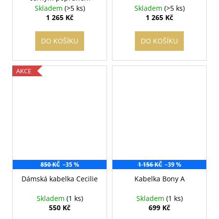
Skladem
(>5 ks)
Skladem
(>5 ks)
1 265 Kč
1 265 Kč
DO KOŠÍKU
DO KOŠÍKU
AKCE
850 KČ
–35 %
1 156 KČ
–39 %
Dámská kabelka Cecilie
Kabelka Bony A
Skladem
(1 ks)
Skladem
(1 ks)
550 Kč
699 Kč