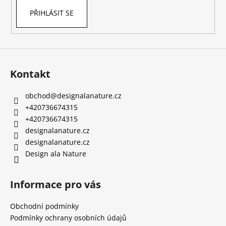
PŘIHLÁSIT SE
Kontakt
obchod
@
designalanature.cz
+420736674315
+420736674315
designalanature.cz
designalanature.cz
Design ala Nature
Informace pro vás
Obchodní podmínky
Podmínky ochrany osobních údajů