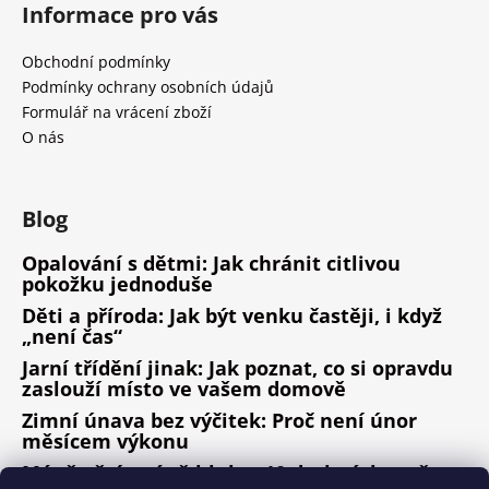
Informace pro vás
Obchodní podmínky
Podmínky ochrany osobních údajů
Formulář na vrácení zboží
O nás
Blog
Opalování s dětmi: Jak chránit citlivou
pokožku jednoduše
Děti a příroda: Jak být venku častěji, i když
„není čas“
Jarní třídění jinak: Jak poznat, co si opravdu
zaslouží místo ve vašem domově
Zimní únava bez výčitek: Proč není únor
měsícem výkonu
Méně věcí, méně hluku: 10 drobných změn,