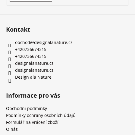
Kontakt
obchod
@
designalanature.cz
+420736674315
+420736674315
designalanature.cz
designalanature.cz
Design ala Nature
Informace pro vás
Obchodní podmínky
Podmínky ochrany osobních údajů
Formulář na vrácení zboží
O nás