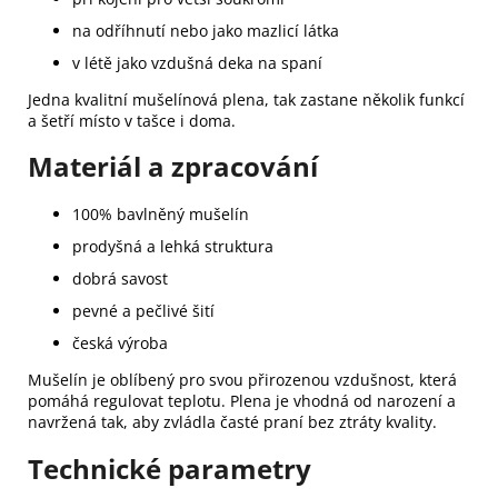
na odříhnutí nebo jako mazlicí látka
v létě jako vzdušná deka na spaní
Jedna kvalitní mušelínová plena, tak zastane několik funkcí
a šetří místo v tašce i doma.
Materiál a zpracování
100% bavlněný mušelín
prodyšná a lehká struktura
dobrá savost
pevné a pečlivé šití
česká výroba
Mušelín je oblíbený pro svou přirozenou vzdušnost, která
pomáhá regulovat teplotu. Plena je vhodná od narození a
navržená tak, aby zvládla časté praní bez ztráty kvality.
Technické parametry