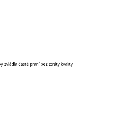
zvládla časté praní bez ztráty kvality.