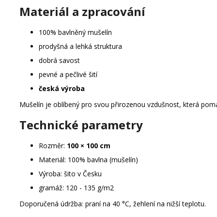
Materiál a zpracování
100% bavlněný mušelín
prodyšná a lehká struktura
dobrá savost
pevné a pečlivé šití
česká výroba
Mušelín je oblíbený pro svou přirozenou vzdušnost, která pomáh
Technické parametry
Rozměr:
100 × 100 cm
Materiál: 100% bavlna (mušelín)
Výroba: šito v Česku
gramáž: 120 - 135 g/m2
Doporučená údržba: praní na 40 °C, žehlení na nižší teplotu.