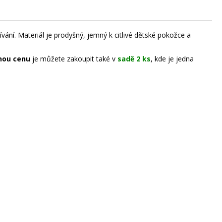
vání. Materiál je prodyšný, jemný k citlivé dětské pokožce a
nou cenu
je můžete zakoupit také v
sadě 2 ks
, kde je jedna