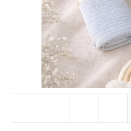
BAVLNY 5 KS
59 Kč