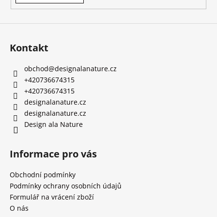
Kontakt
obchod
@
designalanature.cz
+420736674315
+420736674315
designalanature.cz
designalanature.cz
Design ala Nature
Informace pro vás
Obchodní podmínky
Podmínky ochrany osobních údajů
Formulář na vrácení zboží
O nás