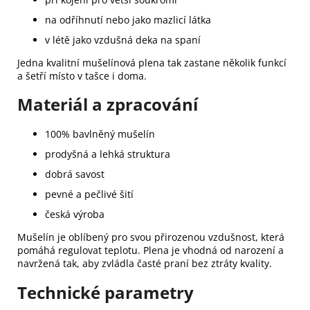
na odříhnutí nebo jako mazlicí látka
v létě jako vzdušná deka na spaní
Jedna kvalitní mušelínová plena tak zastane několik funkcí
a šetří místo v tašce i doma.
Materiál a zpracování
100% bavlněný mušelín
prodyšná a lehká struktura
dobrá savost
pevné a pečlivé šití
česká výroba
Mušelín je oblíbený pro svou přirozenou vzdušnost, která
pomáhá regulovat teplotu. Plena je vhodná od narození a
navržená tak, aby zvládla časté praní bez ztráty kvality.
Technické parametry