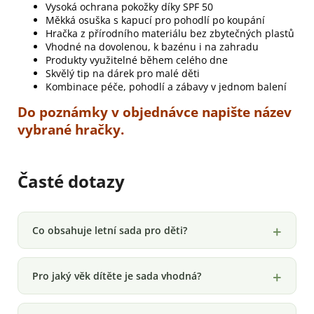
Vysoká ochrana pokožky díky SPF 50
Měkká osuška s kapucí pro pohodlí po koupání
Hračka z přírodního materiálu bez zbytečných plastů
Vhodné na dovolenou, k bazénu i na zahradu
Produkty využitelné během celého dne
Skvělý tip na dárek pro malé děti
Kombinace péče, pohodlí a zábavy v jednom balení
Do poznámky v objednávce napište název
vybrané hračky.
Časté dotazy
Co obsahuje letní sada pro děti?
Pro jaký věk dítěte je sada vhodná?