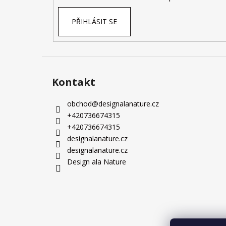
PŘIHLÁSIT SE
Kontakt
obchod
@
designalanature.cz
+420736674315
+420736674315
designalanature.cz
designalanature.cz
Design ala Nature