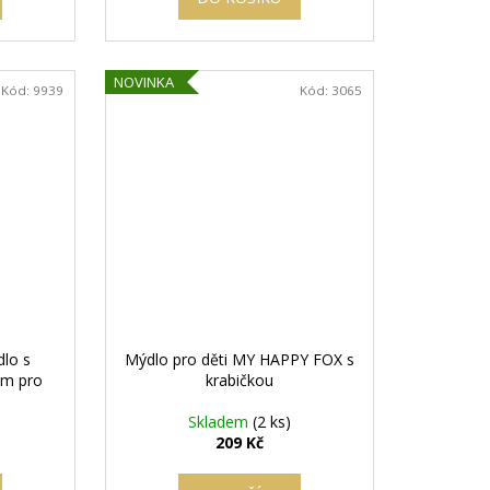
NOVINKA
Kód:
9939
Kód:
3065
dlo s
Mýdlo pro děti MY HAPPY FOX s
em pro
krabičkou
Skladem
(2 ks)
209 Kč