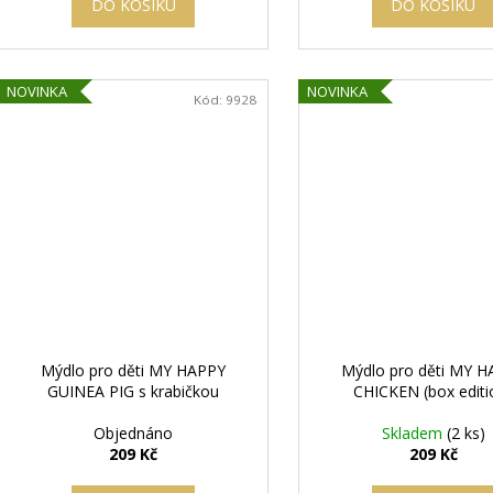
DO KOŠÍKU
DO KOŠÍKU
NOVINKA
NOVINKA
Kód:
9928
Mýdlo pro děti MY HAPPY
Mýdlo pro děti MY 
GUINEA PIG s krabičkou
CHICKEN (box editi
Objednáno
Skladem
(2 ks)
209 Kč
209 Kč