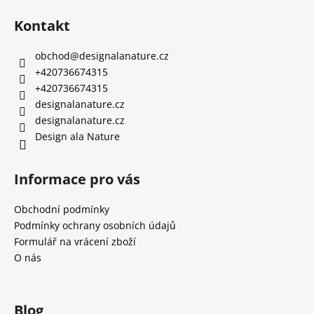
Kontakt
obchod
@
designalanature.cz
+420736674315
+420736674315
designalanature.cz
designalanature.cz
Design ala Nature
Informace pro vás
Obchodní podmínky
Podmínky ochrany osobních údajů
Formulář na vrácení zboží
O nás
Blog