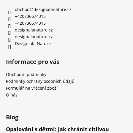
obchod
@
designalanature.cz
+420736674315
+420736674315
designalanature.cz
designalanature.cz
Design ala Nature
Informace pro vás
Obchodní podmínky
Podmínky ochrany osobních údajů
Formulář na vrácení zboží
O nás
Blog
Opalování s dětmi: Jak chránit citlivou