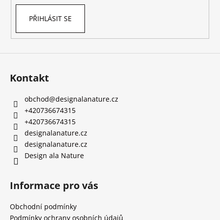
PŘIHLÁSIT SE
Kontakt
obchod
@
designalanature.cz
+420736674315
+420736674315
designalanature.cz
designalanature.cz
Design ala Nature
Informace pro vás
Obchodní podmínky
Podmínky ochrany osobních údajů