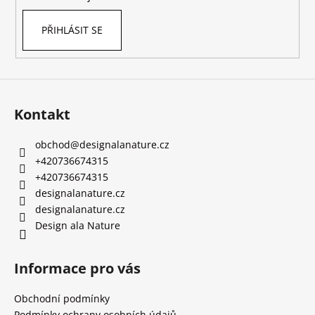
PŘIHLÁSIT SE
Kontakt
obchod
@
designalanature.cz
+420736674315
+420736674315
designalanature.cz
designalanature.cz
Design ala Nature
Informace pro vás
Obchodní podmínky
Podmínky ochrany osobních údajů