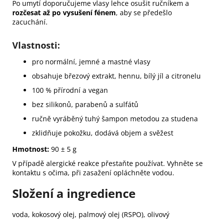
Po umytí doporučujeme vlasy lehce osušit ručníkem a
rozčesat až po vysušení fénem
, aby se předešlo
zacuchání.
Vlastnosti:
pro normální, jemné a mastné vlasy
obsahuje březový extrakt, hennu, bílý jíl a citronelu
100 % přírodní a vegan
bez silikonů, parabenů a sulfátů
ručně vyráběný tuhý šampon metodou za studena
zklidňuje pokožku, dodává objem a svěžest
Hmotnost:
90 ± 5 g
V případě alergické reakce přestaňte používat. Vyhněte se
kontaktu s očima, při zasažení opláchněte vodou.
Složení a ingredience
voda,
kokosový olej,
palmový olej (RSPO),
olivový