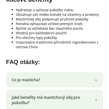
Hydratuje a vyživuje pokožku rukou
Obsahuje oslí mléko bohaté na vitamíny a proteiny
Mastichový olej podporuje pružnost pokožky
Pomáhá vyhlazovat vzhled jemných linek
Rychle se vstřebává bez mastného pocitu
Vhodný pro každodenní použití
Pro všechny typy pokožky
Inspirováno tradičními přírodními ingrediencemi z
ostrova Chios
FAQ otázky:
Co je masticha?
Jaké benefity má mastichový olej pro
pokožku?