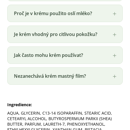
Proč je v krému použito oslí mléko?
Je krém vhodný pro citlivou pokožku?
Jak často mohu krém používat?
Nezanechává krém mastný film?
Ingredience:
AQUA, GLYCERIN, C13-14 ISOPARAFFIN, STEARIC ACID,
CETEARYL ALCOHOL, BUTYROSPERMUM PARKII (SHEA)
BUTTER, PARFUM, LAURETH-7, PHENOXYETHANOL,
ETHYLHEXYLGLYCERIN, XANTHAN GUM, PISTACIA