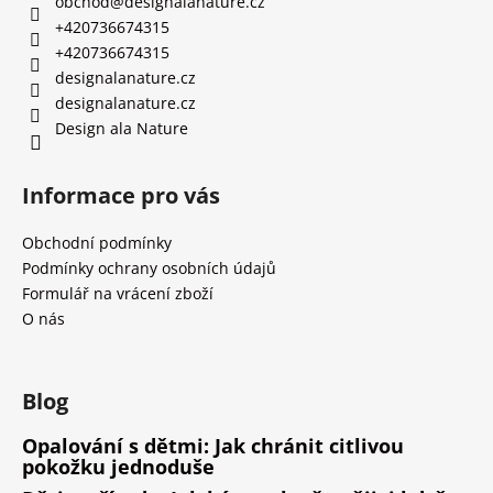
obchod
@
designalanature.cz
+420736674315
+420736674315
designalanature.cz
designalanature.cz
Design ala Nature
Informace pro vás
Obchodní podmínky
Podmínky ochrany osobních údajů
Formulář na vrácení zboží
O nás
Blog
Opalování s dětmi: Jak chránit citlivou
pokožku jednoduše