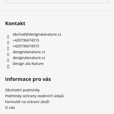
Kontakt
obchod
@
designalanature.cz
+420736674315
+420736674315
designalanature.cz
designalanature.cz
Design ala Nature
Informace pro vás
Obchodní podmínky
Podmínky ochrany osobních údajů
Formulář na vrácení zboží
O nás