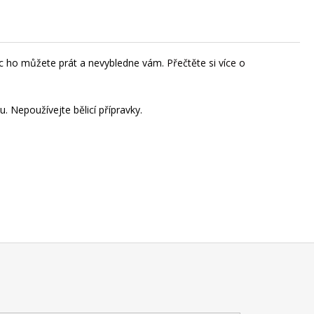
víc ho můžete prát a nevybledne vám.
Přečtěte si více o
. Nepoužívejte bělicí přípravky.