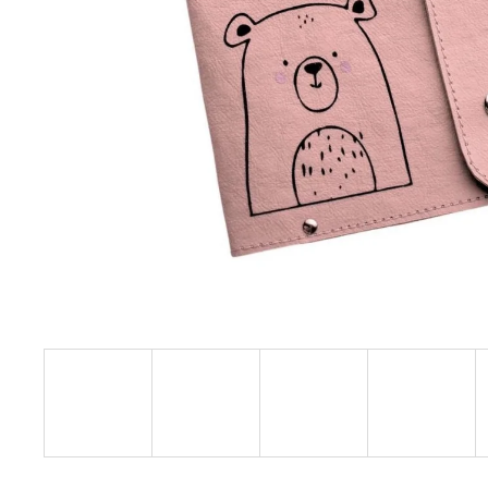
BAVLNY 5 KS
59 Kč