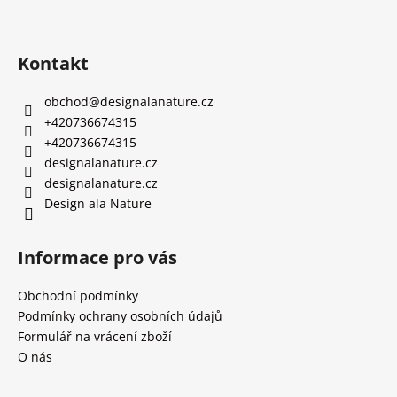
Kontakt
obchod
@
designalanature.cz
+420736674315
+420736674315
designalanature.cz
designalanature.cz
Design ala Nature
Informace pro vás
Obchodní podmínky
Podmínky ochrany osobních údajů
Formulář na vrácení zboží
O nás