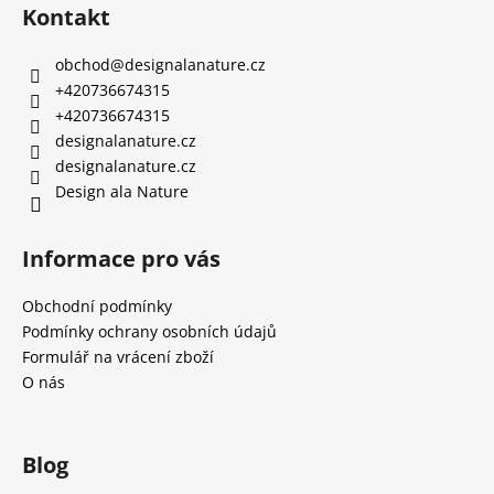
Kontakt
obchod
@
designalanature.cz
+420736674315
+420736674315
designalanature.cz
designalanature.cz
Design ala Nature
Informace pro vás
Obchodní podmínky
Podmínky ochrany osobních údajů
Formulář na vrácení zboží
O nás
Blog