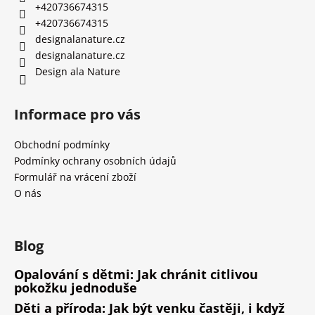
+420736674315
+420736674315
designalanature.cz
designalanature.cz
Design ala Nature
Informace pro vás
Obchodní podmínky
Podmínky ochrany osobních údajů
Formulář na vrácení zboží
O nás
Blog
Opalování s dětmi: Jak chránit citlivou
pokožku jednoduše
Děti a příroda: Jak být venku častěji, i když